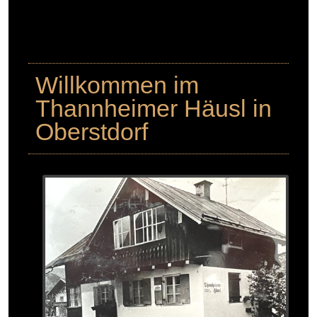
Willkommen im
Thannheimer Häusl in
Oberstdorf